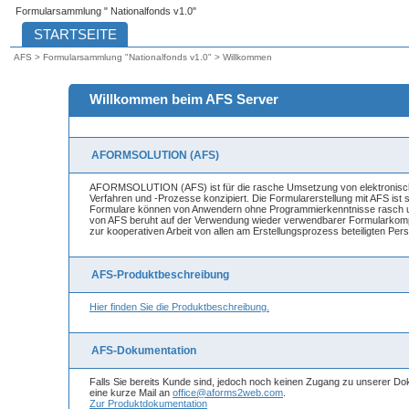
Formularsammlung " Nationalfonds v1.0"
AFS > Formularsammlung "Nationalfonds v1.0" > Willkommen
Willkommen beim AFS Server
AFORMSOLUTION (AFS)
AFORMSOLUTION (AFS) ist für die rasche Umsetzung von elektronisch
Verfahren und -Prozesse konzipiert. Die Formularerstellung mit AFS ist
Formulare können von Anwendern ohne Programmierkenntnisse rasch um
von AFS beruht auf der Verwendung wieder verwendbarer Formularkomp
zur kooperativen Arbeit von allen am Erstellungsprozess beteiligten Per
AFS-Produktbeschreibung
Hier finden Sie die Produktbeschreibung.
AFS-Dokumentation
Falls Sie bereits Kunde sind, jedoch noch keinen Zugang zu unserer Do
eine kurze Mail an
office@aforms2web.com
.
Zur Produktdokumentation