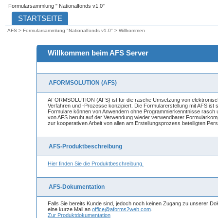
Formularsammlung " Nationalfonds v1.0"
AFS > Formularsammlung "Nationalfonds v1.0" > Willkommen
Willkommen beim AFS Server
AFORMSOLUTION (AFS)
AFORMSOLUTION (AFS) ist für die rasche Umsetzung von elektronisch
Verfahren und -Prozesse konzipiert. Die Formularerstellung mit AFS ist
Formulare können von Anwendern ohne Programmierkenntnisse rasch um
von AFS beruht auf der Verwendung wieder verwendbarer Formularkomp
zur kooperativen Arbeit von allen am Erstellungsprozess beteiligten Per
AFS-Produktbeschreibung
Hier finden Sie die Produktbeschreibung.
AFS-Dokumentation
Falls Sie bereits Kunde sind, jedoch noch keinen Zugang zu unserer Do
eine kurze Mail an
office@aforms2web.com
.
Zur Produktdokumentation